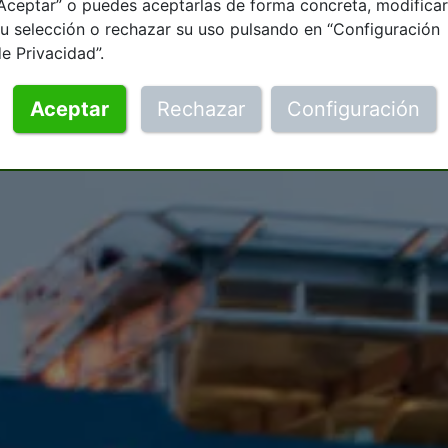
Aceptar” o puedes aceptarlas de forma concreta, modificar
u selección o rechazar su uso pulsando en “Configuración
e Privacidad”.
Aceptar
Rechazar
Configuración