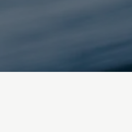
Inicio
/
Blog