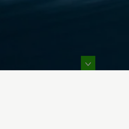
ola-de-calor