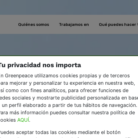
Quiénes somos
Trabajamos en
Qué puedes hacer 
Tu privacidad nos importa
n Greenpeace utilizamos cookies propias y de terceros
ara mejorar y personalizar tu experiencia en nuestra web,
sí como con fines analíticos, para ofrecer funciones de
edes sociales y mostrarte publicidad personalizada en bas
 un perfil elaborado a partir de tus hábitos de navegación.
ara más información puedes consultar nuestra política de
cookies
AQUÍ
.
uedes aceptar todas las cookies mediante el botón