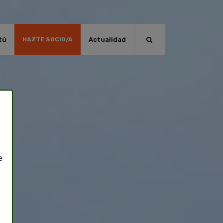
tú
Actualidad
HAZTE SOCIO/A
e