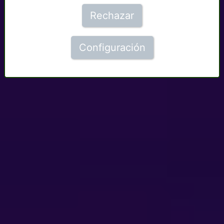
Rechazar
Configuración