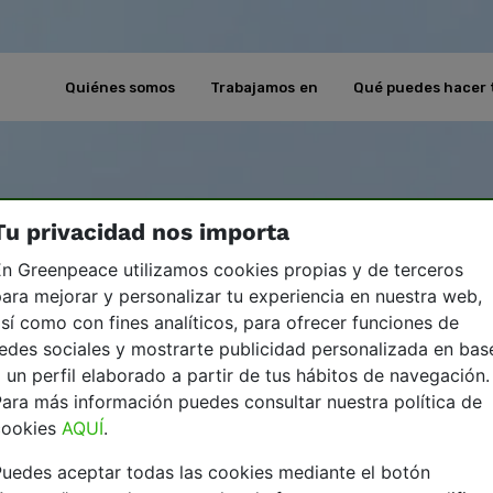
Quiénes somos
Trabajamos en
Qué puedes hacer 
Tu privacidad nos importa
n Greenpeace utilizamos cookies propias y de terceros
ara mejorar y personalizar tu experiencia en nuestra web,
sí como con fines analíticos, para ofrecer funciones de
edes sociales y mostrarte publicidad personalizada en bas
 un perfil elaborado a partir de tus hábitos de navegación.
ara más información puedes consultar nuestra política de
cookies
AQUÍ
.
uedes aceptar todas las cookies mediante el botón