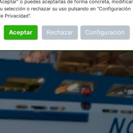
Aceptar” o puedes aceptarlas de forma concreta, modificar
u selección o rechazar su uso pulsando en “Configuración
e Privacidad”.
Aceptar
Rechazar
Configuración