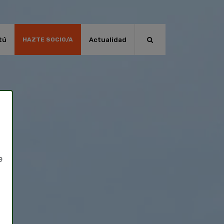
tú
Actualidad
HAZTE SOCIO/A
e