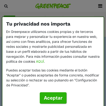
Blog
Sala de prensa
Revista
En Profundidad
Tu privacidad nos importa
Videopodcast Greenflags
En Greenpeace utilizamos cookies propias y de terceros
para mejorar y personalizar tu experiencia en nuestra web,
así como con fines analíticos, para ofrecer funciones de
redes sociales y mostrarte publicidad personalizada en
base a un perfil elaborado a partir de tus hábitos de
navegación. Para más información puedes consultar nuestra
política de cookies
AQUÍ
.
Puedes aceptar todas las cookies mediante el botón
“Aceptar” o puedes aceptarlas de forma concreta, modificar
su selección o rechazar su uso pulsando en “Configuración
de Privacidad”.
Aceptar