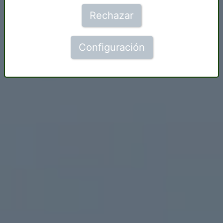
Rechazar
Configuración