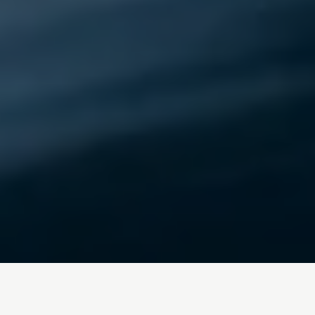
Inicio
/
Blog
protesta