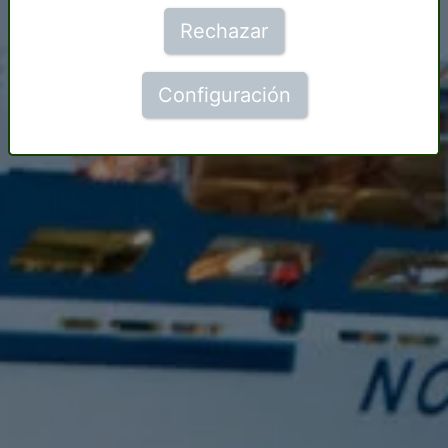
Rechazar
Configuración