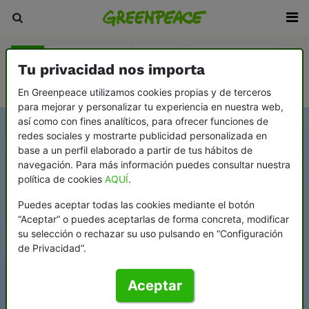
Blog
Sala de prensa
Revista
En Profundidad
Tu privacidad nos importa
Videopodcast Greenflags
En Greenpeace utilizamos cookies propias y de terceros
para mejorar y personalizar tu experiencia en nuestra web,
así como con fines analíticos, para ofrecer funciones de
redes sociales y mostrarte publicidad personalizada en
base a un perfil elaborado a partir de tus hábitos de
navegación. Para más información puedes consultar nuestra
política de cookies
AQUÍ
.
Puedes aceptar todas las cookies mediante el botón
“Aceptar” o puedes aceptarlas de forma concreta, modificar
su selección o rechazar su uso pulsando en “Configuración
de Privacidad”.
Aceptar