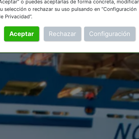
Aceptar” o puedes aceptarlas de forma concreta, modificar
u selección o rechazar su uso pulsando en “Configuración
e Privacidad”.
Aceptar
Rechazar
Configuración