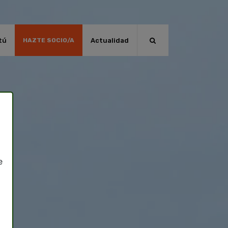
tú
Actualidad
HAZTE SOCIO/A
e