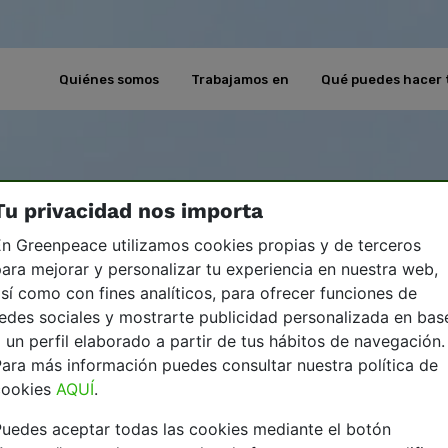
Quiénes somos
Trabajamos en
Qué puedes hacer 
Tu privacidad nos importa
n Greenpeace utilizamos cookies propias y de terceros
ara mejorar y personalizar tu experiencia en nuestra web,
sí como con fines analíticos, para ofrecer funciones de
edes sociales y mostrarte publicidad personalizada en bas
 un perfil elaborado a partir de tus hábitos de navegación.
ara más información puedes consultar nuestra política de
cookies
AQUÍ
.
uedes aceptar todas las cookies mediante el botón