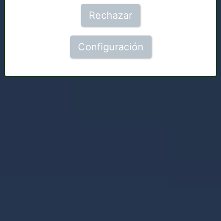
Rechazar
Configuración