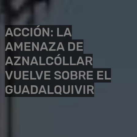
ACCIÓN: LA
AMENAZA DE
AZNALCÓLLAR
VUELVE SOBRE EL
GUADALQUIVIR