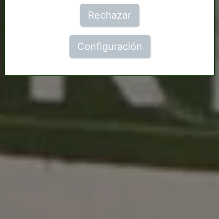
Rechazar
Configuración