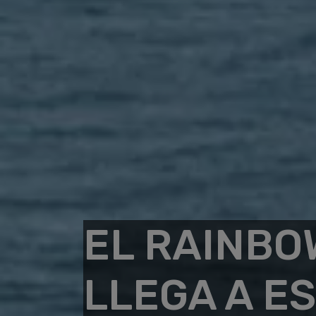
EL RAINBO
LLEGA A E