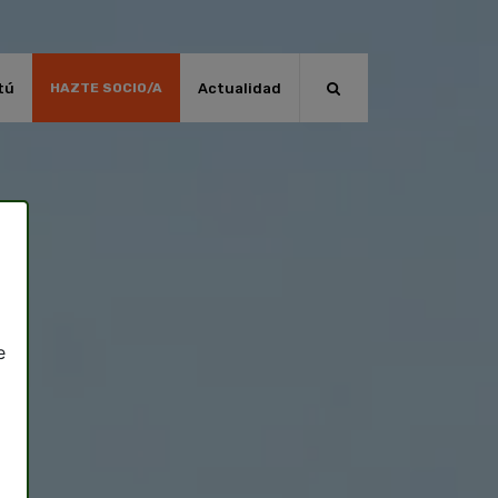
tú
Actualidad
HAZTE SOCIO/A
e