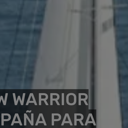
W WARRIOR
SPAÑA PARA