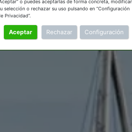
Aceptar” o puedes aceptarlas de forma concreta, modificar
u selección o rechazar su uso pulsando en “Configuración
e Privacidad”.
Aceptar
Rechazar
Configuración