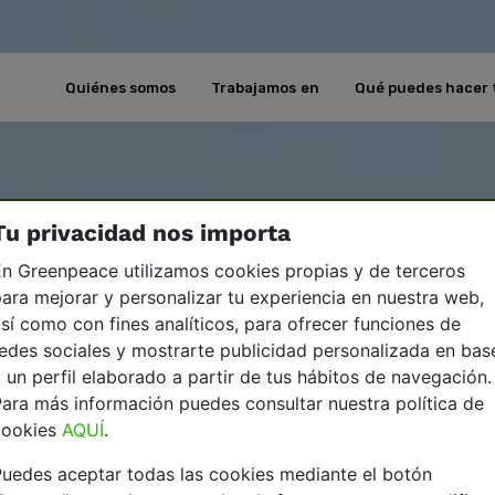
Quiénes somos
Trabajamos en
Qué puedes hacer 
Tu privacidad nos importa
n Greenpeace utilizamos cookies propias y de terceros
ara mejorar y personalizar tu experiencia en nuestra web,
sí como con fines analíticos, para ofrecer funciones de
edes sociales y mostrarte publicidad personalizada en bas
 un perfil elaborado a partir de tus hábitos de navegación.
ara más información puedes consultar nuestra política de
cookies
AQUÍ
.
uedes aceptar todas las cookies mediante el botón