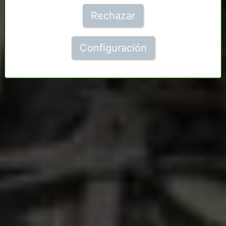
Rechazar
Configuración