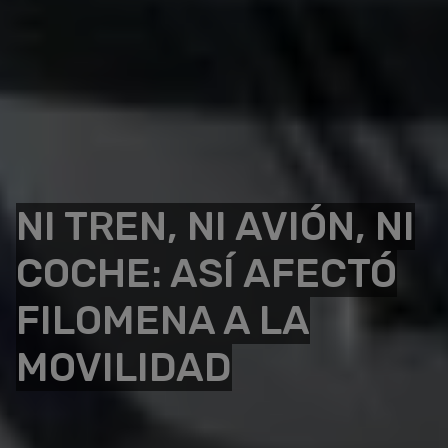
NI TREN, NI AVIÓN, NI
COCHE: ASÍ AFECTÓ
FILOMENA A LA
MOVILIDAD