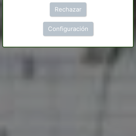
Rechazar
Configuración