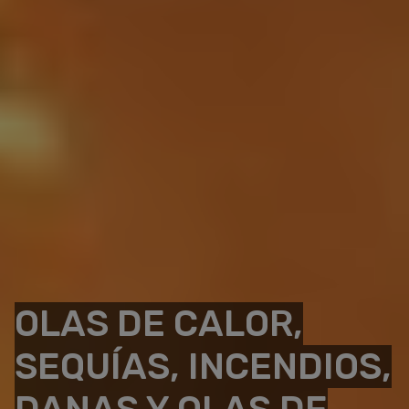
OLAS DE CALOR,
SEQUÍAS, INCENDIOS,