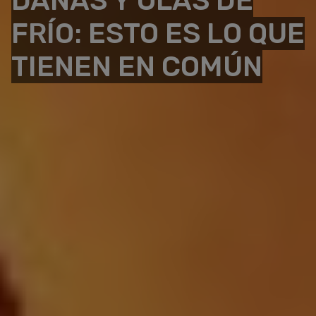
DANAS Y OLAS DE
FRÍO: ESTO ES LO QUE
TIENEN EN COMÚN