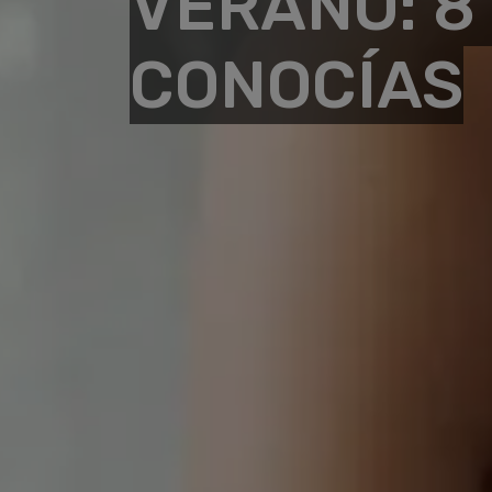
VERANO: 8
CONOCÍAS