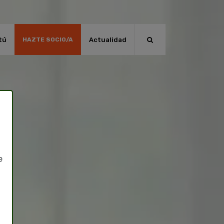
tú
Actualidad
HAZTE SOCIO/A
e