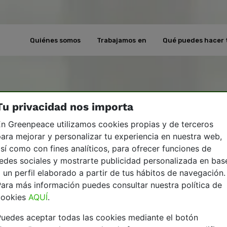
Quiénes somos
Trabajamos en
Qué puedes hacer 
Tu privacidad nos importa
n Greenpeace utilizamos cookies propias y de terceros
ara mejorar y personalizar tu experiencia en nuestra web,
sí como con fines analíticos, para ofrecer funciones de
edes sociales y mostrarte publicidad personalizada en bas
 un perfil elaborado a partir de tus hábitos de navegación.
ara más información puedes consultar nuestra política de
cookies
AQUÍ
.
uedes aceptar todas las cookies mediante el botón