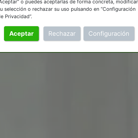
Aceptar” o puedes aceptarlas de forma concreta, modificar
u selección o rechazar su uso pulsando en “Configuración
e Privacidad”.
Aceptar
Rechazar
Configuración