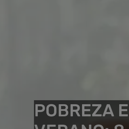
POBREZA E