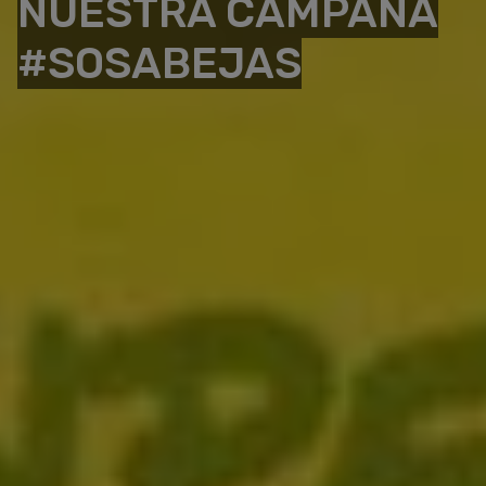
NUESTRA CAMPAÑA
#SOSABEJAS