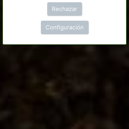
Rechazar
Configuración