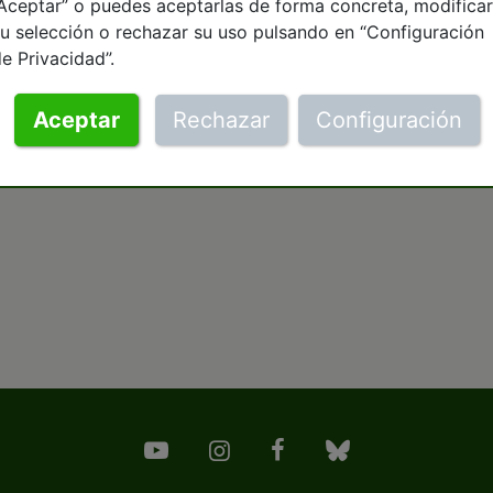
Aceptar” o puedes aceptarlas de forma concreta, modificar
u selección o rechazar su uso pulsando en “Configuración
e Privacidad”.
Aceptar
Rechazar
Configuración