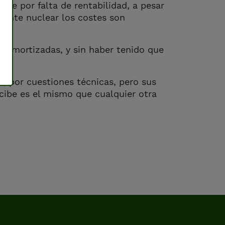
rre por falta de rentabilidad, a pesar
dente nuclear los costes son
s amortizadas, y sin haber tenido que
a, por cuestiones técnicas, pero sus
ecibe es el mismo que cualquier otra