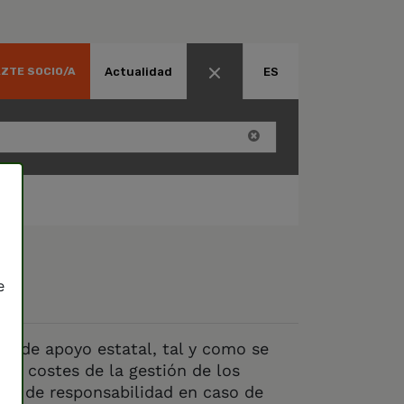
Actualidad
ES
ZTE SOCIO/A
e
an de apoyo estatal, tal y como se
os costes de la gestión de los
ros de responsabilidad en caso de