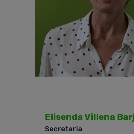
Elisenda Villena Bar
Secretaria