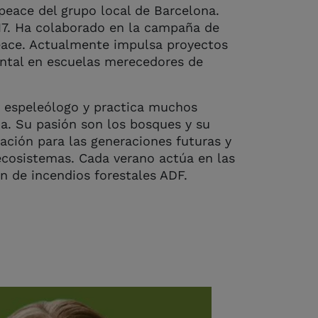
peace del grupo local de Barcelona.
17. Ha colaborado en la campaña de
ace. Actualmente impulsa proyectos
ntal en escuelas merecedores de
r, espeleólogo y practica muchos
. Su pasión son los bosques y su
ación para las generaciones futuras y
 ecosistemas. Cada verano actúa en las
n de incendios forestales ADF.