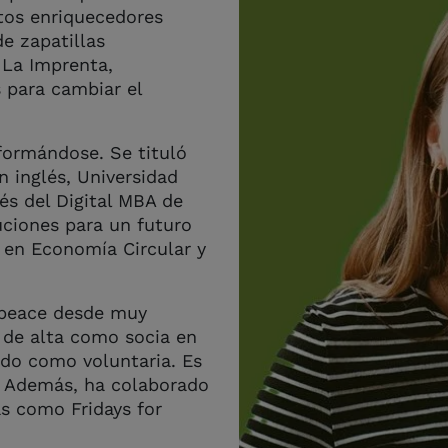
os enriquecedores
e zapatillas
 La Imprenta,
s para cambiar el
formándose. Se tituló
 inglés, Universidad
vés del Digital MBA de
uciones para un futuro
 en Economía Circular y
npeace desde muy
 de alta como socia en
ndo como voluntaria. Es
 Además, ha colaborado
s como Fridays for