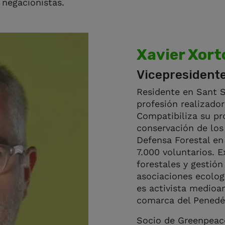
y negacionistas.
Xavier Xort
Vicepresidente
Residente en Sant S
profesión realizador
Compatibiliza su pr
conservación de los
Defensa Forestal en
7.000 voluntarios. 
forestales y gestión
asociaciones ecolog
es activista medioa
comarca del Penedé
Socio de Greenpeac