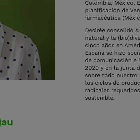
Colombia, México, 
planificación de Ve
farmacéutica (Méxic
Desirée consolidó s
natural y la (bio)di
cinco años en Améri
España se hizo soc
de comunicación e i
2020 y en la junta 
sobre todo nuestro
los ciclos de produ
radicales requerido
sostenible.
jau