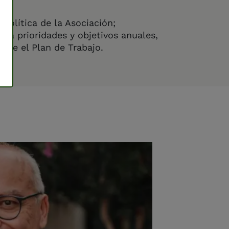
 política de la Asociación;
tiva prioridades y objetivos anuales,
nte el Plan de Trabajo.