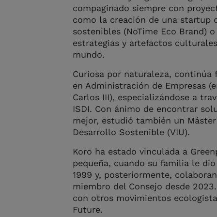
compaginado siempre con proyect
como la creación de una startup d
sostenibles (NoTime Eco Brand) o
estrategias y artefactos culturale
mundo.
Curiosa por naturaleza, continúa 
en Administración de Empresas (en
Carlos III), especializándose a tra
ISDI. Con ánimo de encontrar sol
mejor, estudió también un Máster
Desarrollo Sostenible (VIU).
Koro ha estado vinculada a Gree
pequeña, cuando su familia le dio
1999 y, posteriormente, colabora
miembro del Consejo desde 2023.
con otros movimientos ecologista
Future.