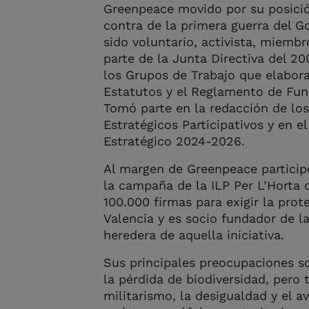
Greenpeace movido por su posició
contra de la primera guerra del G
sido voluntario, activista, miemb
parte de la Junta Directiva del 2
los Grupos de Trabajo que elabora
Estatutos y el Reglamento de Fun
Tomó parte en la redacción de lo
Estratégicos Participativos y en e
Estratégico 2024-2026.
Al margen de Greenpeace partici
la campaña de la ILP Per L’Horta
100.000 firmas para exigir la prot
Valencia y es socio fundador de la
heredera de aquella iniciativa.
Sus principales preocupaciones s
la pérdida de biodiversidad, pero 
militarismo, la desigualdad y el a