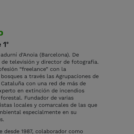
o
 1º
adurní d’Anoia (Barcelona). De
 de televisión y director de fotografía.
ofesión “freelance” con la
 bosques a través las Agrupaciones de
 Cataluña con una red de más de
Experto en extinción de incendios
 forestal. Fundador de varias
istas locales y comarcales de las que
mbiental especialmente en su
s.
e desde 1987, colaborador como