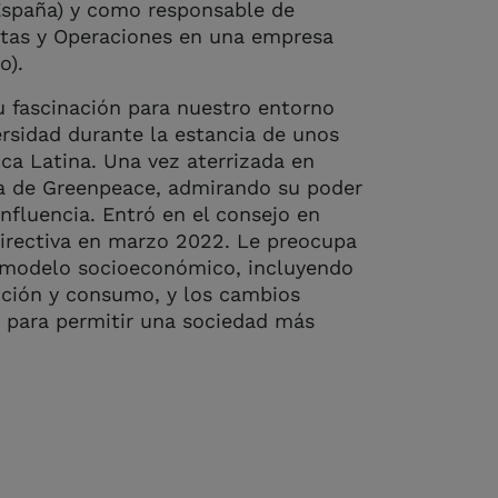
España) y como responsable de
ntas y Operaciones en una empresa
o).
u fascinación para nuestro entorno
versidad durante la estancia de unos
ca Latina. Una vez aterrizada en
ia de Greenpeace, admirando su poder
nfluencia. Entró en el consejo en
directiva en marzo 2022. Le preocupa
 modelo socioeconómico, incluyendo
cción y consumo, y los cambios
s para permitir una sociedad más