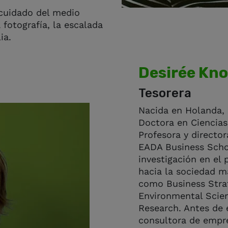
 cuidado del medio
 fotografía, la escalada
ia.
Desirée Kn
Tesorera
Nacida en Holanda, 
Doctora en Ciencias 
Profesora y direct
EADA Business Schoo
investigación en el 
hacia la sociedad m
como Business Stra
Environmental Scien
Research. Antes de 
consultora de empre