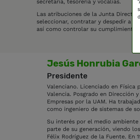
secretaría, tesorería y vocalías.
“
s
Las atribuciones de la Junta Directiva
d
seleccionar, contratar y despedir a la
así como controlar su cumplimiento; 
Jesús Honrubia Gar
Presidente
Valenciano. Licenciado en Física 
Valencia. Posgrado en Dirección y
Empresas por la UAM. Ha trabaja
como ingeniero de sistemas de so
Su interés por el medio ambiente
parte de su generación, viendo l
Félix Rodríguez de la Fuente. En 