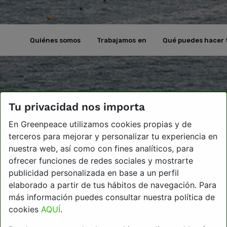
Quiénes somos
Trabajamos en
Qué puedes hacer 
Tu privacidad nos importa
En Greenpeace utilizamos cookies propias y de
terceros para mejorar y personalizar tu experiencia en
nuestra web, así como con fines analíticos, para
ofrecer funciones de redes sociales y mostrarte
publicidad personalizada en base a un perfil
elaborado a partir de tus hábitos de navegación. Para
más información puedes consultar nuestra política de
cookies
AQUÍ
.