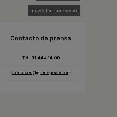
movilidad sostenible
Contacto de prensa
Tel:
91 444 14 00
prensa.es@greenpeace.org