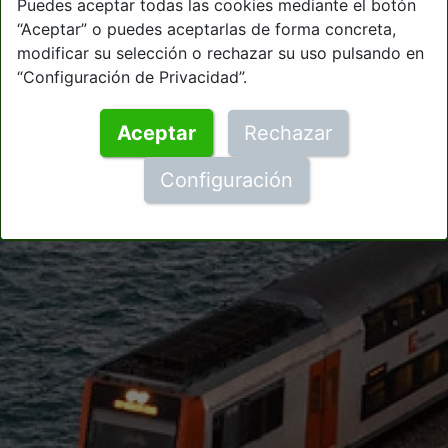
Puedes aceptar todas las cookies mediante el botón
“Aceptar” o puedes aceptarlas de forma concreta,
modificar su selección o rechazar su uso pulsando en
“Configuración de Privacidad”.
Aceptar
Rechazar
Configuración