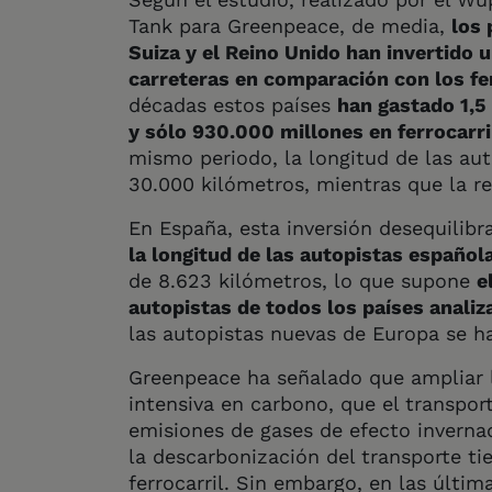
Tank para Greenpeace, de media,
los 
Suiza y el Reino Unido han invertido
carreteras en comparación con los fe
décadas estos países
han gastado 1,5 
y sólo 930.000 millones en ferrocarri
mismo periodo, la longitud de las a
30.000 kilómetros, mientras que la re
En España, esta inversión desequilib
la longitud de las autopistas español
de 8.623 kilómetros, lo que supone
e
autopistas de todos los países anali
las autopistas nuevas de Europa se h
Greenpeace ha señalado que ampliar l
intensiva en carbono, que el transpor
emisiones de gases de efecto inverna
la descarbonización del transporte ti
ferrocarril. Sin embargo, en las últ