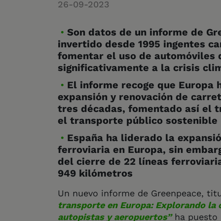
26-09-2023
Son datos de un informe de Gr
invertido desde 1995 ingentes ca
fomentar el uso de automóviles 
significativamente a la crisis cli
El informe recoge que Europa 
expansión y renovación de carret
tres décadas, fomentado así el 
el transporte público sostenible
España ha liderado la expansió
ferroviaria en Europa, sin emba
del cierre de 22 líneas ferroviar
949 kilómetros
Un nuevo informe de Greenpeace, titu
transporte en Europa: Explorando la c
autopistas y aeropuertos”
ha puesto 