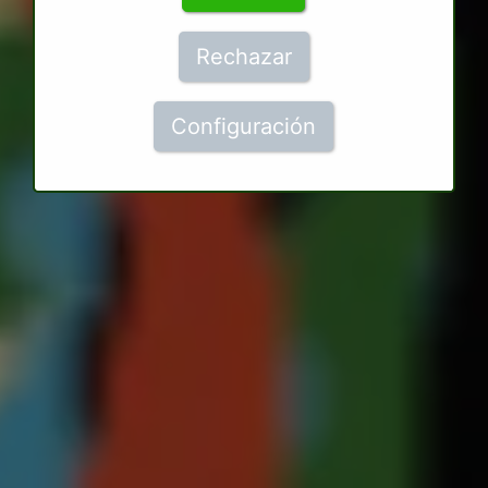
Rechazar
Configuración