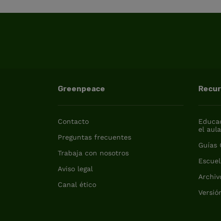
Greenpeace
Recu
Contacto
Educac
el aul
Preguntas frecuentes
Guías
Trabaja con nosotros
Escuel
Aviso legal
Archiv
Canal ético
Versió