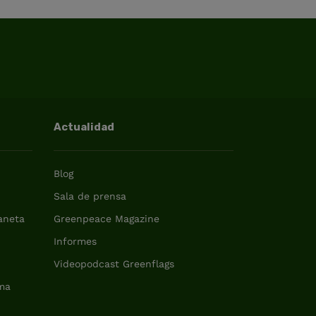
Actualidad
Blog
Sala de prensa
laneta
Greenpeace Magazine
Informes
Videopodcast Greenflags
ma