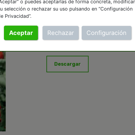
Aceptar” o puedes aceptarlas de forma concreta, modificar
u selección o rechazar su uso pulsando en “Configuración
e Privacidad”.
Aceptar
Rechazar
Configuración
Descargar