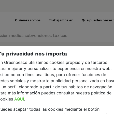
Quiénes somos
Trabajamos en
Qué puedes hacer 
sier medios subvenciones tóxicas
Tu privacidad nos importa
n Greenpeace utilizamos cookies propias y de terceros
ara mejorar y personalizar tu experiencia en nuestra web,
sí como con fines analíticos, para ofrecer funciones de
edes sociales y mostrarte publicidad personalizada en bas
 un perfil elaborado a partir de tus hábitos de navegación.
b
ara más información puedes consultar nuestra política de
cookies
AQUÍ
.
uedes aceptar todas las cookies mediante el botón