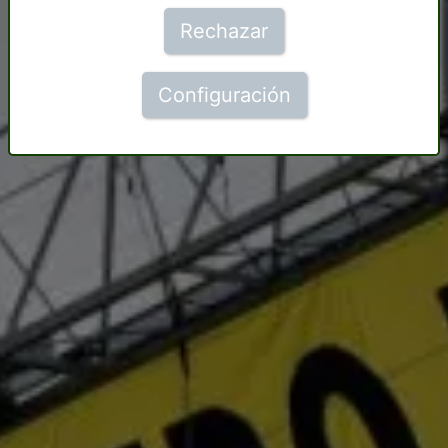
Rechazar
Configuración