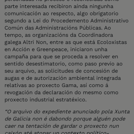
parte interesada recibiron aínda ningunha
comunicación ao respecto, algo obrigatorio
segundo a Lei do Procedemento Administrativo
Común das Administracións Públicas. Ao
tempo, as organizacións da Coordinadora
galega Altri Non, entre as que está Ecoloxistas
en Acción e Greenpeace, iniciaron unha
campaña para que se proceda a resolver en
sentido desestimatorio, como paso previo ao
seu arquivo, as solicitudes de concesión de
augas e de autorización ambiental integrada
relativas ao proxecto Gama, así como á
revogación da declaración do mesmo como
proxecto industrial estratéxico.
“O arquivo do expediente anunciado pola Xunta
de Galicia non é dabondo porque alguén pode
caer na tentación de gardar o proxecto nun
caixón até atopar un contexto político-