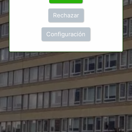
Rechazar
Configuración