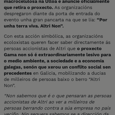
macrocelulosa na Ulloa e anuncie oficialmente
que retira o proxecto.
As organizacións
despregaron diante da porta de entrada do
evento unha gran pancarta na que se lía:
“Por
unha terra viva. Altri Non”.
Con esta acción simbólica, as organizacións
ecoloxistas queren facer saber directamente ás
persoas accionistas de Altri que
o proxecto
Gama non só é extraordinariamente lesivo para
o medio ambiente, a sociedade e a economía
galegas, senón que xerou un conflito social sen
precedentes
en Galicia, mobilizando a ducias
de milleiros de persoas baixo o berro “Altri
Non”.
“Non sabemos que é o que pensaran as persoas
accionistas de Altri ao ver a milleiros de
persoas berrando contra a súa empresa no país
veciño. Nin sequera sabemos se a dirección da