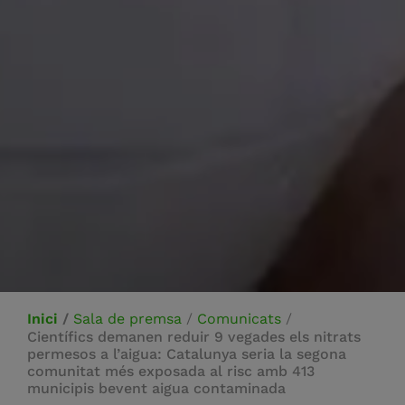
Inici
/
Sala de premsa
/
Comunicats
/
Científics demanen reduir 9 vegades els nitrats
permesos a l’aigua: Catalunya seria la segona
comunitat més exposada al risc amb 413
municipis bevent aigua contaminada