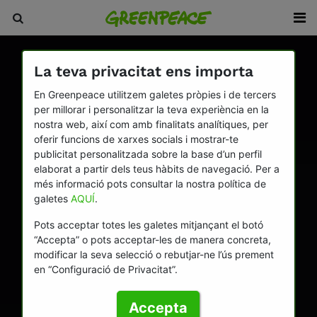
La teva privacitat ens importa
En Greenpeace utilitzem galetes pròpies i de tercers
per millorar i personalitzar la teva experiència en la
nostra web, així com amb finalitats analítiques, per
oferir funcions de xarxes socials i mostrar-te
publicitat personalitzada sobre la base d’un perfil
elaborat a partir dels teus hàbits de navegació. Per a
més informació pots consultar la nostra política de
galetes
AQUÍ
.
Pots acceptar totes les galetes mitjançant el botó
“Accepta” o pots acceptar-les de manera concreta,
modificar la seva selecció o rebutjar-ne l’ús prement
en “Configuració de Privacitat”.
Accepta