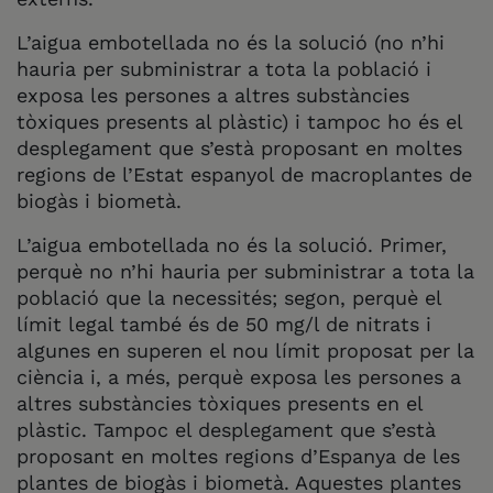
L’aigua embotellada no és la solució (no n’hi
hauria per subministrar a tota la població i
exposa les persones a altres substàncies
tòxiques presents al plàstic) i tampoc ho és el
desplegament que s’està proposant en moltes
regions de l’Estat espanyol de macroplantes de
biogàs i biometà.
L’aigua embotellada no és la solució. Primer,
perquè no n’hi hauria per subministrar a tota la
població que la necessités; segon, perquè el
límit legal també és de 50 mg/l de nitrats i
algunes en superen el nou límit proposat per la
ciència i, a més, perquè exposa les persones a
altres substàncies tòxiques presents en el
plàstic. Tampoc el desplegament que s’està
proposant en moltes regions d’Espanya de les
plantes de biogàs i biometà. Aquestes plantes