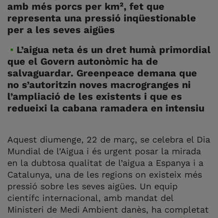
amb més porcs per km², fet que
representa una pressió inqüestionable
per a les seves aigües
L’aigua neta és un dret humà primordial
que el Govern autonòmic ha de
salvaguardar. Greenpeace demana que
no s’autoritzin noves macrogranges ni
l’ampliació de les existents i que es
redueixi la cabana ramadera en intensiu
Aquest diumenge, 22 de març, se celebra el Dia
Mundial de l’Aigua i és urgent posar la mirada
en la dubtosa qualitat de l’aigua a Espanya i a
Catalunya, una de les regions on existeix més
pressió sobre les seves aigües. Un equip
científc internacional, amb mandat del
Ministeri de Medi Ambient danès, ha completat