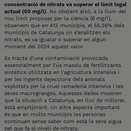
concentració de nitrats va superar el límit legal
actual (50 mg/l)
. No obstant això, a la llum del
nou límit proposat per la ciència (6 mg/l),
observem que en 413 municipis, el 55,36% dels
municipis de Catalunya on s’analitzen els
nitrats, es va igualar o superar en algun
moment del 2024 aquest valor.
Es tracta d’una contaminació provocada
essencialment per l’ús massiu de fertilitzants
sintètics utilitzats en l’agricultura intensiva i
per les ingents dejeccions dels animals
explotats per la cruel ramaderia intensiva i les
seves macrogranges. Aquestes dades mostren
que la situació a Catalunya, en lloc de millorar,
està empitjorant. Un altre aspecte important
és que en molts municipis les persones
continuen sense saber com està la seva aigua
pel que fa al nivell de nitrats.