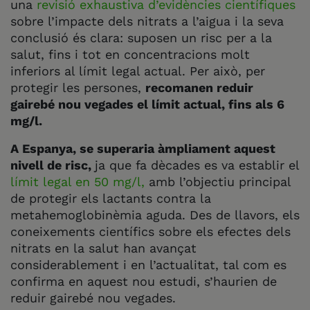
una
revisió exhaustiva d’evidències científiques
sobre l’impacte dels nitrats a l’aigua i la seva
conclusió és clara: suposen un risc per a la
salut, fins i tot en concentracions molt
inferiors al límit legal actual. Per això, per
protegir les persones,
recomanen reduir
gairebé nou vegades el límit actual, fins als 6
mg/l.
A Espanya, se superaria àmpliament aquest
nivell de risc,
ja que fa dècades es va establir el
límit legal en 50 mg/l,
amb l’objectiu principal
de protegir els lactants contra la
metahemoglobinèmia aguda. Des de llavors, els
coneixements científics sobre els efectes dels
nitrats en la salut han avançat
considerablement i en l’actualitat, tal com es
confirma en aquest nou estudi, s’haurien de
reduir gairebé nou vegades.