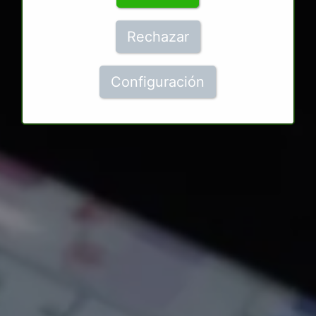
Rechazar
Configuración