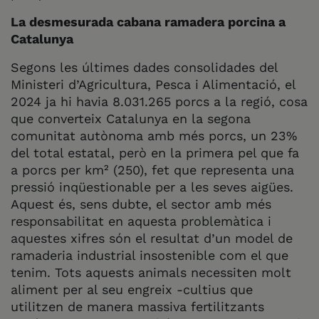
La desmesurada cabana ramadera porcina a
Catalunya
Segons les últimes dades consolidades del
Ministeri d’Agricultura, Pesca i Alimentació, el
2024 ja hi havia 8.031.265 porcs a la regió, cosa
que converteix Catalunya en la segona
comunitat autònoma amb més porcs, un 23%
del total estatal, però en la primera pel que fa
a porcs per km² (250), fet que representa una
pressió inqüestionable per a les seves aigües.
Aquest és, sens dubte, el sector amb més
responsabilitat en aquesta problemàtica i
aquestes xifres són el resultat d’un model de
ramaderia industrial insostenible com el que
tenim. Tots aquests animals necessiten molt
aliment per al seu engreix -cultius que
utilitzen de manera massiva fertilitzants