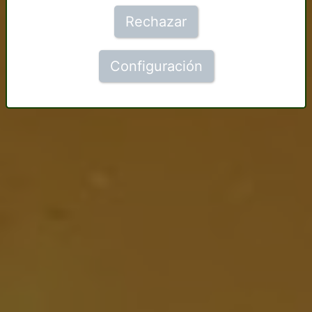
Rechazar
Configuración