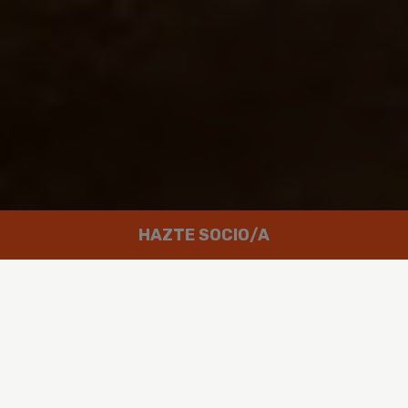
HAZTE SOCIO/A
Trabajamos por un mundo en el que
las personas puedan disfrutar de
un futuro verde y en paz.
Greenpeace es un movimiento global integrado