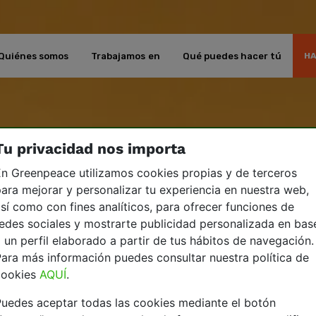
Quiénes somos
Trabajamos en
Qué puedes hacer tú
HA
Tu privacidad nos importa
n Greenpeace utilizamos cookies propias y de terceros
ara mejorar y personalizar tu experiencia en nuestra web,
sí como con fines analíticos, para ofrecer funciones de
edes sociales y mostrarte publicidad personalizada en bas
 un perfil elaborado a partir de tus hábitos de navegación.
ara más información puedes consultar nuestra política de
cookies
AQUÍ
.
uedes aceptar todas las cookies mediante el botón