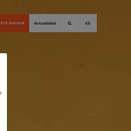
Actualidad
ES
ZTE SOCIO/A
e