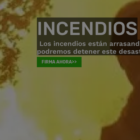
INCENDIOS
Los incendios están arrasand
podremos detener este desastr
FIRMA AHORA>>