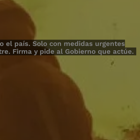
o el país. Solo con medidas urgentes
e. Firma y pide al Gobierno que actúe.