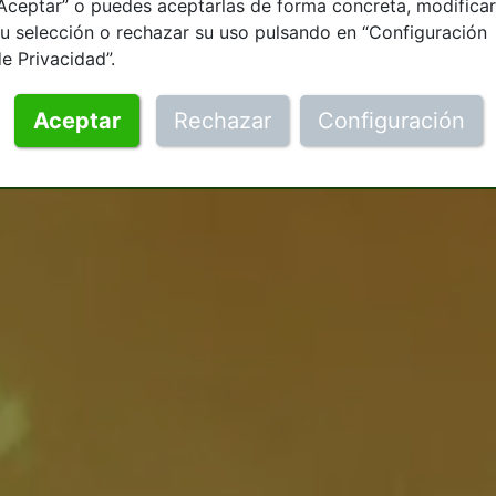
Aceptar” o puedes aceptarlas de forma concreta, modificar
u selección o rechazar su uso pulsando en “Configuración
e Privacidad”.
Aceptar
Rechazar
Configuración