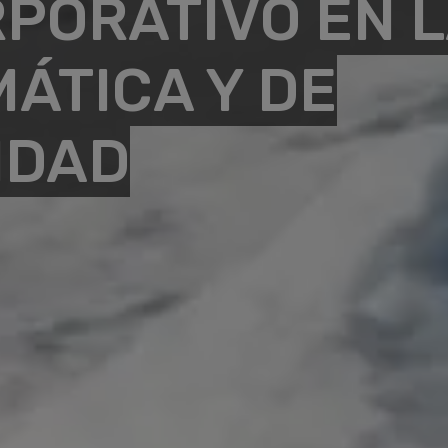
PORATIVO EN 
MÁTICA Y DE
IDAD