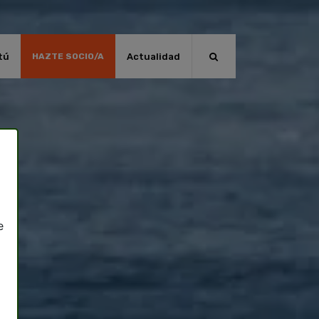
tú
Actualidad
HAZTE SOCIO/A
e