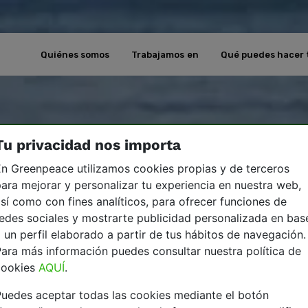
Quiénes somos
Trabajamos en
Qué puedes hacer 
Tu privacidad nos importa
n Greenpeace utilizamos cookies propias y de terceros
ara mejorar y personalizar tu experiencia en nuestra web,
sí como con fines analíticos, para ofrecer funciones de
edes sociales y mostrarte publicidad personalizada en bas
 un perfil elaborado a partir de tus hábitos de navegación.
ara más información puedes consultar nuestra política de
cookies
AQUÍ
.
uedes aceptar todas las cookies mediante el botón