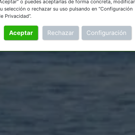
Aceptar” o puedes aceptarlas de forma concreta, modificar
u selección o rechazar su uso pulsando en “Configuración
e Privacidad”.
Aceptar
Rechazar
Configuración