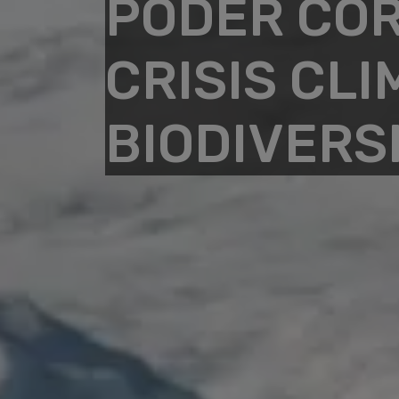
PODER COR
CRISIS CLI
BIODIVERS