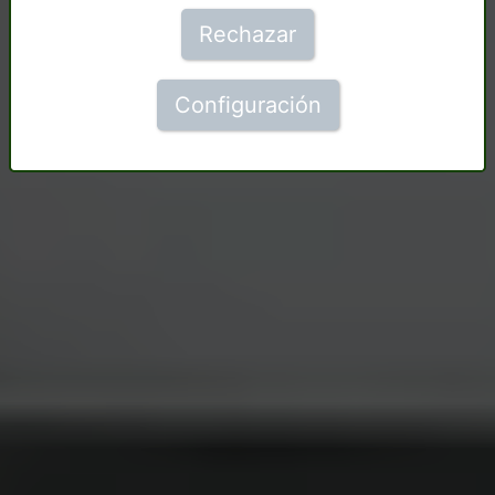
Rechazar
Configuración