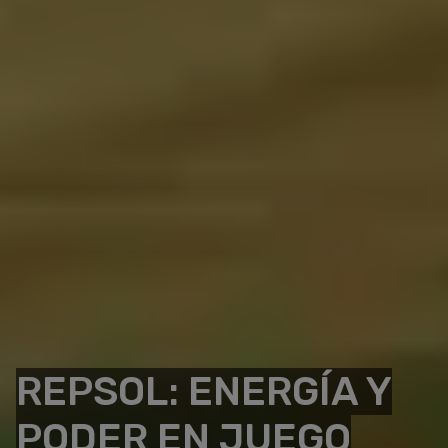
REPSOL: ENERGÍA Y
PODER EN JUEGO