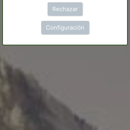
Rechazar
Configuración