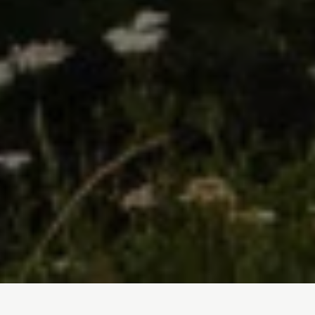
Inicio
/
En Profundidad
/