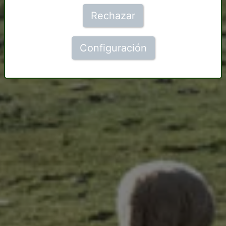
Rechazar
Configuración