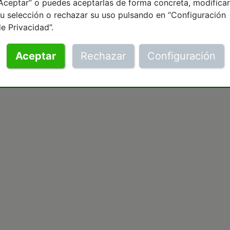
Aceptar” o puedes aceptarlas de forma concreta, modificar
u selección o rechazar su uso pulsando en “Configuración
e Privacidad”.
Aceptar
Rechazar
Configuración