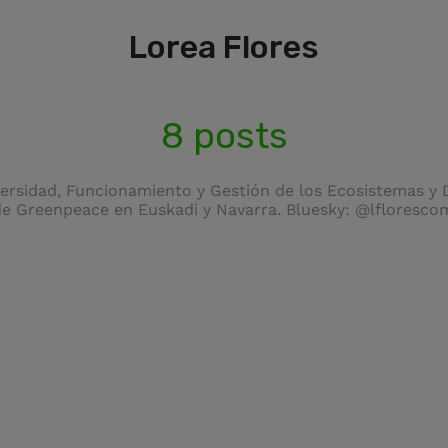
Lorea Flores
8 posts
versidad, Funcionamiento y Gestión de los Ecosistemas y 
de Greenpeace en Euskadi y Navarra. Bluesky: @lflorescom