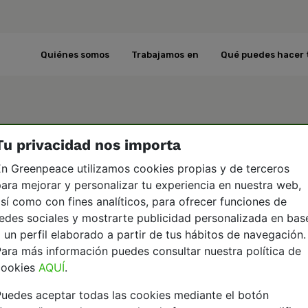
Quiénes somos
Trabajamos en
Qué puedes hacer 
Tu privacidad nos importa
n Greenpeace utilizamos cookies propias y de terceros
ara mejorar y personalizar tu experiencia en nuestra web,
sí como con fines analíticos, para ofrecer funciones de
edes sociales y mostrarte publicidad personalizada en bas
 un perfil elaborado a partir de tus hábitos de navegación.
ara más información puedes consultar nuestra política de
cookies
AQUÍ
.
uedes aceptar todas las cookies mediante el botón