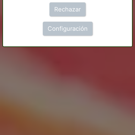
Rechazar
Configuración