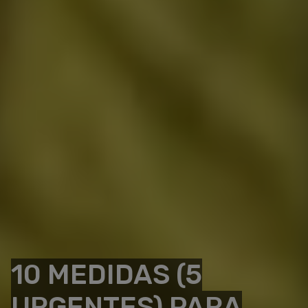
10 MEDIDAS (5
URGENTES) PARA