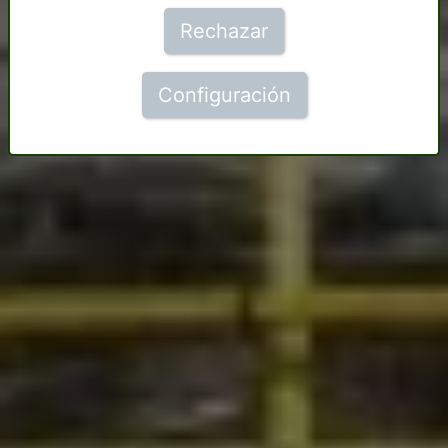
Rechazar
Configuración