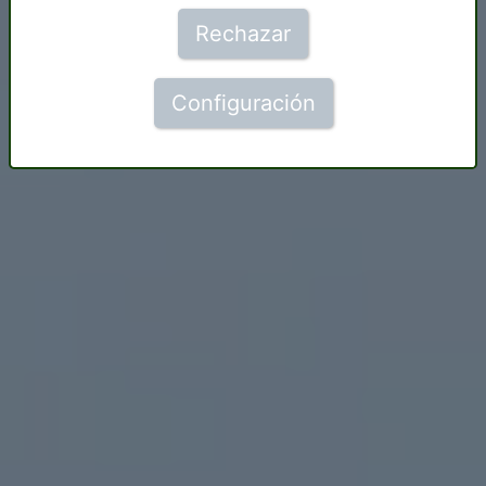
Rechazar
Configuración