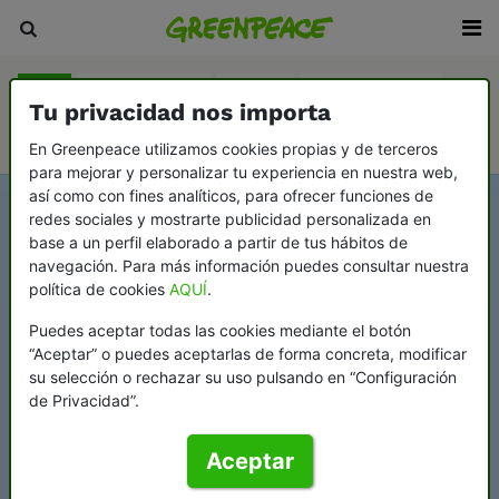
Blog
Sala de prensa
Revista
En Profundidad
Tu privacidad nos importa
Videopodcast Greenflags
En Greenpeace utilizamos cookies propias y de terceros
para mejorar y personalizar tu experiencia en nuestra web,
así como con fines analíticos, para ofrecer funciones de
redes sociales y mostrarte publicidad personalizada en
base a un perfil elaborado a partir de tus hábitos de
navegación. Para más información puedes consultar nuestra
política de cookies
AQUÍ
.
Puedes aceptar todas las cookies mediante el botón
“Aceptar” o puedes aceptarlas de forma concreta, modificar
su selección o rechazar su uso pulsando en “Configuración
de Privacidad”.
Aceptar