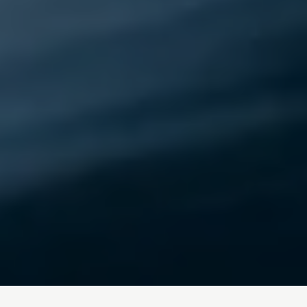
Inicio
/
Blog