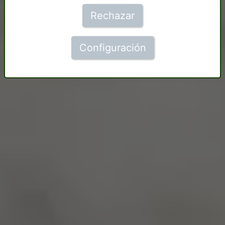
Rechazar
Configuración