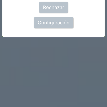
Rechazar
Configuración