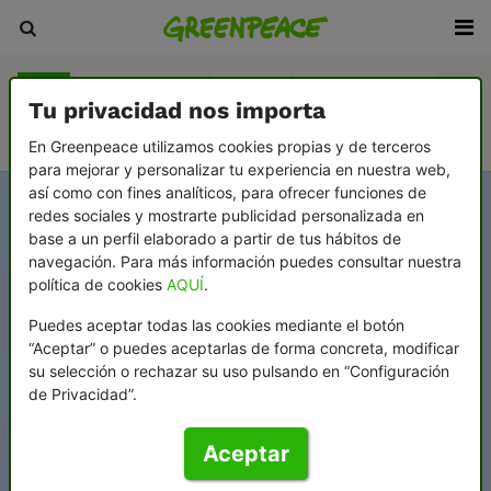
Blog
Sala de prensa
Revista
En Profundidad
Tu privacidad nos importa
Videopodcast Greenflags
En Greenpeace utilizamos cookies propias y de terceros
para mejorar y personalizar tu experiencia en nuestra web,
así como con fines analíticos, para ofrecer funciones de
redes sociales y mostrarte publicidad personalizada en
base a un perfil elaborado a partir de tus hábitos de
navegación. Para más información puedes consultar nuestra
política de cookies
AQUÍ
.
Puedes aceptar todas las cookies mediante el botón
“Aceptar” o puedes aceptarlas de forma concreta, modificar
su selección o rechazar su uso pulsando en “Configuración
de Privacidad”.
Aceptar