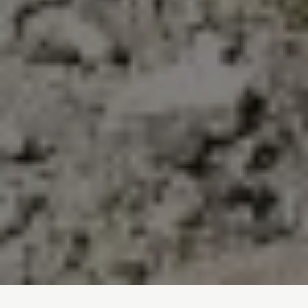
Inicio
/
Noticias
/