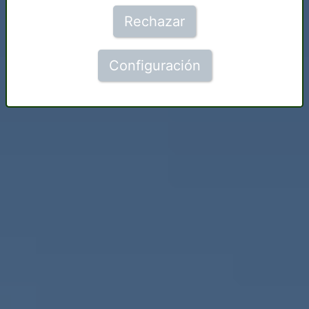
Rechazar
Configuración