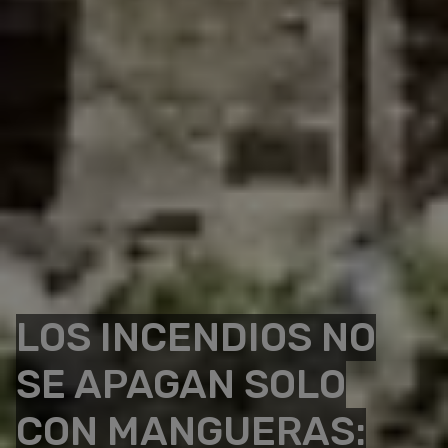
LOS INCENDIOS NO
SE APAGAN SOLO
CON MANGUERAS: