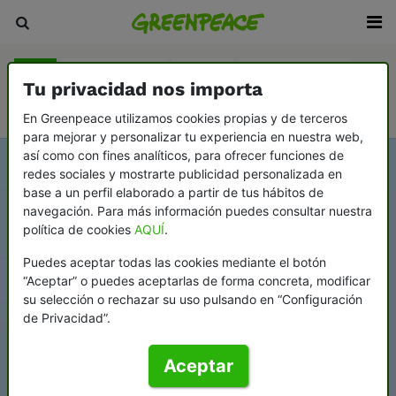
Blog
Sala de prensa
Revista
En Profundidad
Tu privacidad nos importa
Videopodcast Greenflags
En Greenpeace utilizamos cookies propias y de terceros
para mejorar y personalizar tu experiencia en nuestra web,
así como con fines analíticos, para ofrecer funciones de
redes sociales y mostrarte publicidad personalizada en
base a un perfil elaborado a partir de tus hábitos de
navegación. Para más información puedes consultar nuestra
política de cookies
AQUÍ
.
Puedes aceptar todas las cookies mediante el botón
“Aceptar” o puedes aceptarlas de forma concreta, modificar
su selección o rechazar su uso pulsando en “Configuración
de Privacidad”.
Aceptar