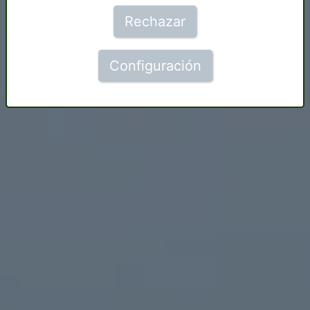
Rechazar
Configuración