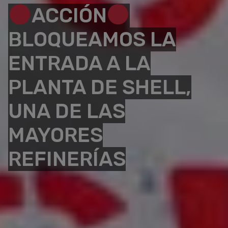
ACCIÓN
BLOQUEAMOS LA
ENTRADA A LA
PLANTA DE SHELL,
UNA DE LAS
MAYORES
REFINERÍAS