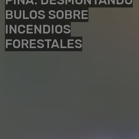
PIÑA: DESMONTANDO
BULOS SOBRE
INCENDIOS
FORESTALES