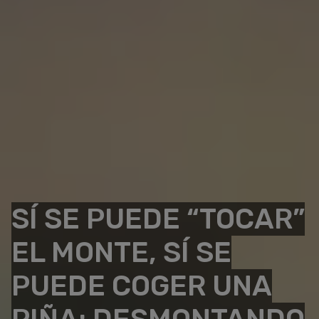
SÍ SE PUEDE “TOCAR”
EL MONTE, SÍ SE
PUEDE COGER UNA