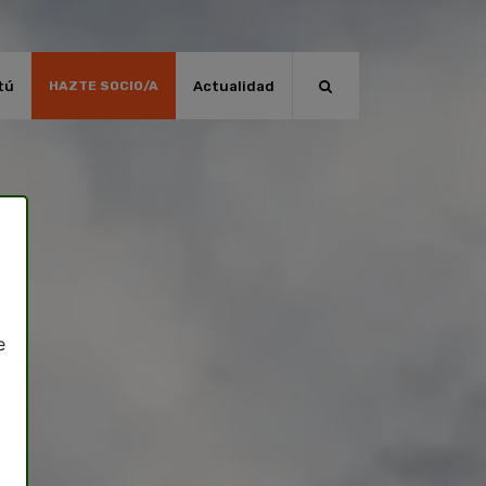
tú
Actualidad
HAZTE SOCIO/A
e