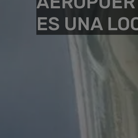
AEROPUERT
ES UNA LO