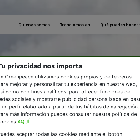
Quiénes somos
Trabajamos en
Qué puedes hacer 
Tu privacidad nos importa
n Greenpeace utilizamos cookies propias y de terceros
ara mejorar y personalizar tu experiencia en nuestra web,
sí como con fines analíticos, para ofrecer funciones de
edes sociales y mostrarte publicidad personalizada en bas
 un perfil elaborado a partir de tus hábitos de navegación.
ara más información puedes consultar nuestra política de
cookies
AQUÍ
.
uedes aceptar todas las cookies mediante el botón