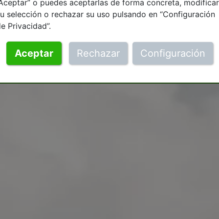
Aceptar” o puedes aceptarlas de forma concreta, modificar
u selección o rechazar su uso pulsando en “Configuración
e Privacidad”.
Aceptar
Rechazar
Configuración