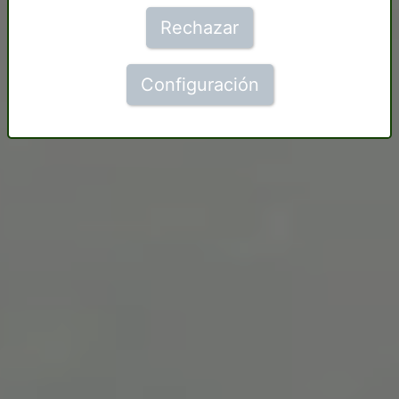
Rechazar
Configuración