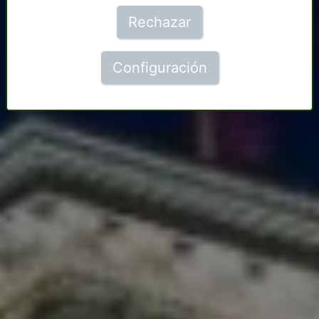
Rechazar
Configuración