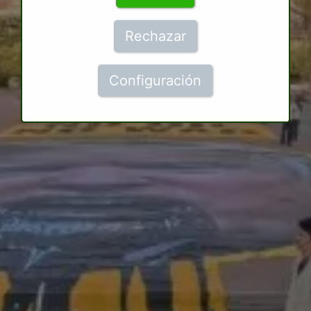
Rechazar
Configuración