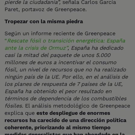
pierde la ciudadanía”,
señala Carlos García
Paret, portavoz de Greenpeace.
Tropezar con la misma piedra
Según un informe reciente de Greenpeace
“
Rescate fósil o transición energética: España
ante la crisis de Ormuz”
, España ha dedicado
casi la mitad del paquete de unos 5.000
millones de euros a incentivar el consumo
fósil, un nivel de recursos que no ha realizado
ningún país de la UE. Por ello, en el análisis de
los planes de respuesta de 7 países de la UE,
España ha obtenido el peor resultado en
términos de dependencia de los combustibles
fósiles.
El análisis metodológico de Greenpeace
explica que
este despliegue de enormes
recursos ha carecido de una dirección política
coherente, priorizando al mismo tiempo
medidas generalistas que han ahondado en la