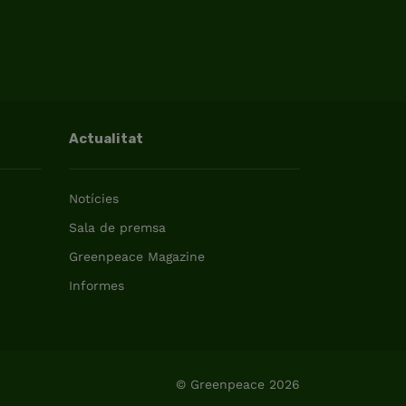
Actualitat
Notícies
Sala de premsa
Greenpeace Magazine
Informes
© Greenpeace 2026
Romania (Român)