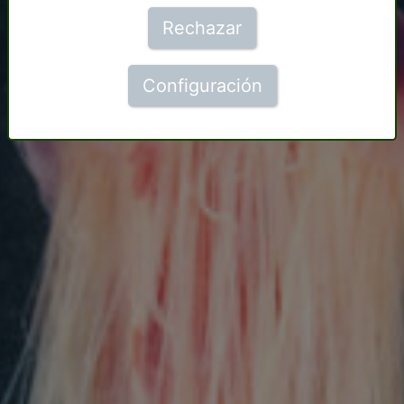
Rechazar
Configuración