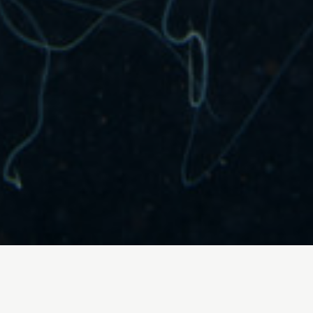
Cambio climático
Agricultura y ganadería
Agua