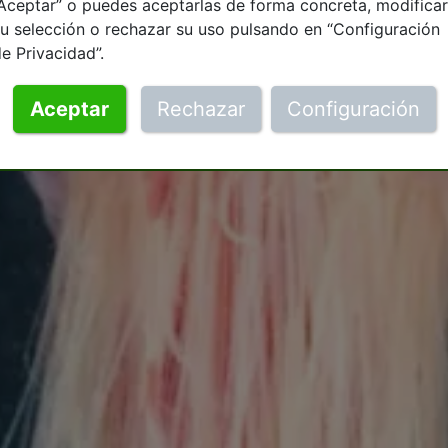
Aceptar” o puedes aceptarlas de forma concreta, modificar
u selección o rechazar su uso pulsando en “Configuración
e Privacidad”.
Aceptar
Rechazar
Configuración