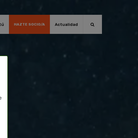
tú
Actualidad
HAZTE SOCIO/A
e