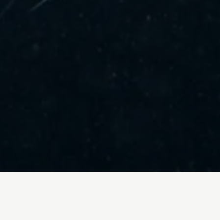
rales