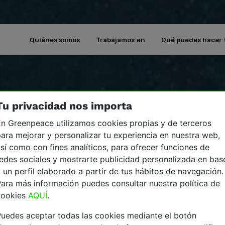
Quiénes somos
Trabajamos en
Qué puedes hacer 
Tu privacidad nos importa
n Greenpeace utilizamos cookies propias y de terceros
ara mejorar y personalizar tu experiencia en nuestra web,
sí como con fines analíticos, para ofrecer funciones de
edes sociales y mostrarte publicidad personalizada en bas
 un perfil elaborado a partir de tus hábitos de navegación.
ara más información puedes consultar nuestra política de
cookies
AQUÍ
.
uedes aceptar todas las cookies mediante el botón