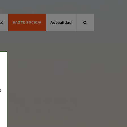
tú
Actualidad
HAZTE SOCIO/A
e