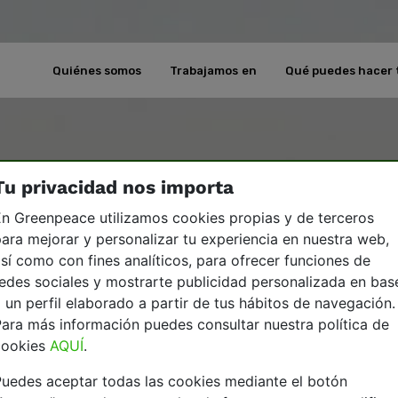
Quiénes somos
Trabajamos en
Qué puedes hacer 
Tu privacidad nos importa
n Greenpeace utilizamos cookies propias y de terceros
ara mejorar y personalizar tu experiencia en nuestra web,
sí como con fines analíticos, para ofrecer funciones de
edes sociales y mostrarte publicidad personalizada en bas
 un perfil elaborado a partir de tus hábitos de navegación.
ara más información puedes consultar nuestra política de
cookies
AQUÍ
.
uedes aceptar todas las cookies mediante el botón