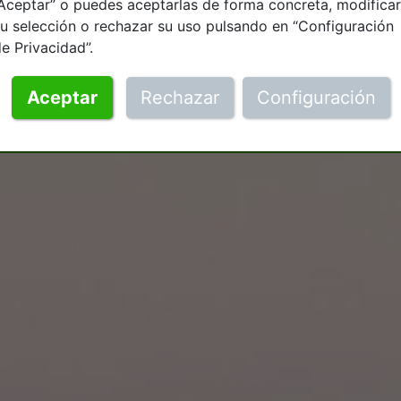
Aceptar” o puedes aceptarlas de forma concreta, modificar
u selección o rechazar su uso pulsando en “Configuración
e Privacidad”.
Aceptar
Rechazar
Configuración