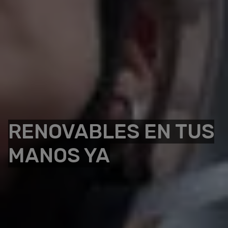
RENOVABLES EN TUS
MANOS YA