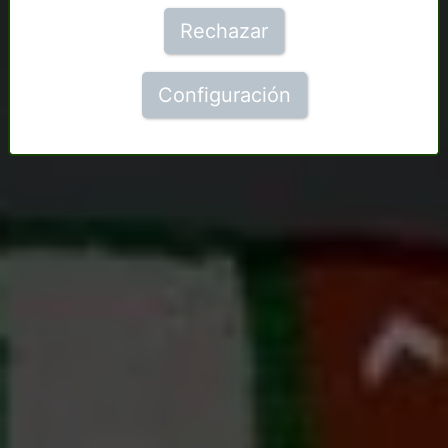
Rechazar
Configuración